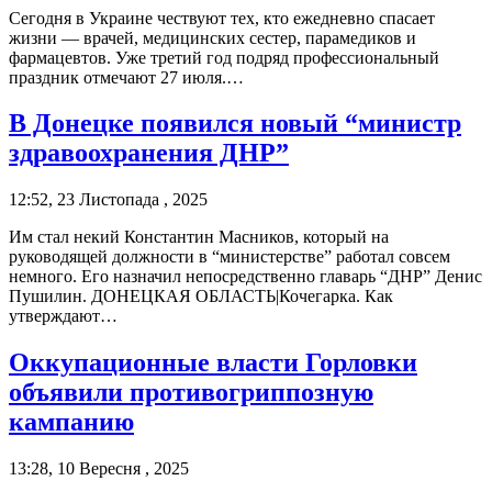
Сегодня в Украине чествуют тех, кто ежедневно спасает
жизни — врачей, медицинских сестер, парамедиков и
фармацевтов. Уже третий год подряд профессиональный
праздник отмечают 27 июля.…
В Донецке появился новый “министр
здравоохранения ДНР”
12:52, 23 Листопада , 2025
Им стал некий Константин Масников, который на
руководящей должности в “министерстве” работал совсем
немного. Его назначил непосредственно главарь “ДНР” Денис
Пушилин. ДОНЕЦКАЯ ОБЛАСТЬ|Кочегарка. Как
утверждают…
Оккупационные власти Горловки
объявили противогриппозную
кампанию
13:28, 10 Вересня , 2025