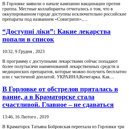
В Горловке заявили о начале кампании вакцинации против
гриппа. Местные коллаборанты отчитались о том, что в
оккупированном городе доступны исключительно российские
препараты под названием «Совигрипп»,…
“Доступні ліки”: Какие лекарства
попали в список
10:32, 9 Грудня , 2023
В программу с доступными лекарствами сейчас попадают
более полутысячи наименований лекарственных средств и
медицинских препаратов, которые можно получить бесплатно
или с частичной доплатой. УКРАИНА|Кочегарка. Как…
В Горловке от обстрелов пряталась в
ванне, а в Краматорске стала
счастливой. Главное – не сдаваться
13:46, 16 Лютого , 2019
В Краматорск Татьяна Бобровская переехала из Горловки три