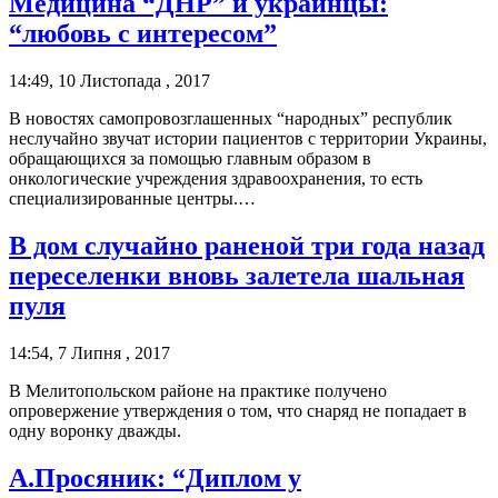
Медицина “ДНР” и украинцы:
“любовь с интересом”
14:49, 10 Листопада , 2017
В новостях самопровозглашенных “народных” республик
неслучайно звучат истории пациентов с территории Украины,
обращающихся за помощью главным образом в
онкологические учреждения здравоохранения, то есть
специализированные центры.…
В дом случайно раненой три года назад
переселенки вновь залетела шальная
пуля
14:54, 7 Липня , 2017
В Мелитопольском районе на практике получено
опровержение утверждения о том, что снаряд не попадает в
одну воронку дважды.
А.Просяник: “Диплом у