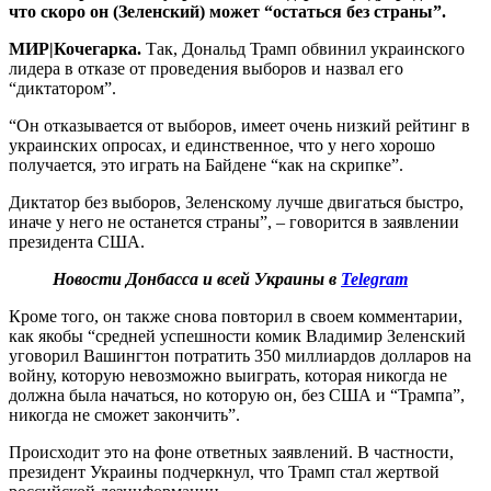
что скоро он (Зеленский) может “остаться без страны”.
МИР|Кочегарка.
Так, Дональд Трамп обвинил украинского
лидера в отказе от проведения выборов и назвал его
“диктатором”.
“Он отказывается от выборов, имеет очень низкий рейтинг в
украинских опросах, и единственное, что у него хорошо
получается, это играть на Байдене “как на скрипке”.
Диктатор без выборов, Зеленскому лучше двигаться быстро,
иначе у него не останется страны”, – говорится в заявлении
президента США.
Новости Донбасса и всей Украины в
Telegram
Кроме того, он также снова повторил в своем комментарии,
как якобы “средней успешности комик Владимир Зеленский
уговорил Вашингтон потратить 350 миллиардов долларов на
войну, которую невозможно выиграть, которая никогда не
должна была начаться, но которую он, без США и “Трампа”,
никогда не сможет закончить”.
Происходит это на фоне ответных заявлений. В частности,
президент Украины подчеркнул, что Трамп стал жертвой