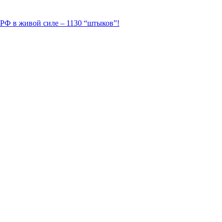
 РФ в живой силе – 1130 “штыков”!