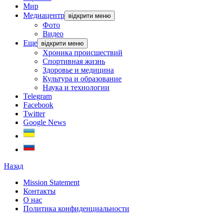
Мир
Медиацентр
відкрити меню
Фото
Видео
Еще
відкрити меню
Хроника происшествий
Спортивная жизнь
Здоровье и медицина
Культура и образование
Наука и технологии
Telegram
Facebook
Twitter
Google News
Назад
Mission Statement
Контакты
О нас
Политика конфиденциальности