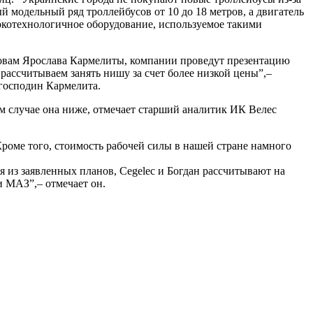
й модельный ряд троллейбусов от 10 до 18 метров, а двигатель
сокотехнологичное оборудование, используемое такими
словам Ярослава Кармелиты, компании проведут презентацию
рассчитываем занять нишу за счет более низкой цены”,–
т господин Кармелита.
ом случае она ниже, отмечает старший аналитик ИК Велес
роме того, стоимость рабочей силы в нашей стране намного
я из заявленных планов, Сegelec и Богдан рассчитывают на
и МАЗ”,– отмечает он.