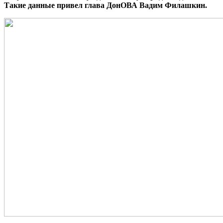
Такие данные привел глава ДонОВА Вадим Филашкин.