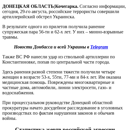
ДОНЕЦКАЯ ОБЛАСТЬ|Кочегарка.
Согласно информации,
сегодня, 29-го августа, российские террористы совершили
артиллерийский обстрел Украинска.
В результате одного из прилетов получила ранение
супружеская пара 56-ти и 62-х лет. У них – минно-взрывные
травмы.
Новости Донбасса и всей Украины в
Telegram
Также ВС РФ нанесли удар из ствольной артиллерии по
Константиновке, попав по центральной части города.
Здесь ранения разной степени тяжести получили четыре
женщин в возрасте 53-х, 55ти, 77-ми и 84-х лет. Им оказана
медицинская помощь. Повреждены многоквартирные и
частные дома, автомобили, линии электросети, газо- и
водоснабжения.
При процессуальном руководстве Донецкой областной
прокуратуры начато досудебное расследование в уголовных
производствах по фактам нарушения законов и обычаев
войны.
Статистика жертв российской агрессии