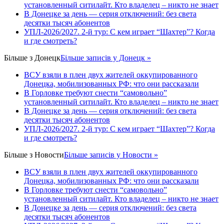
установленный ситилайт. Кто владелец – никто не знает
В Донецке за день — серия отключений: без света
десятки тысяч абонентов
УПЛ-2026/2027. 2-й тур: С кем играет “Шахтер”? Когда
и где смотреть?
Більше з
Донецк
Більше записів у Донецк »
ВСУ взяли в плен двух жителей оккупированного
Донецка, мобилизованных РФ: что они рассказали
В Горловке требуют снести “самовольно”
установленный ситилайт. Кто владелец – никто не знает
В Донецке за день — серия отключений: без света
десятки тысяч абонентов
УПЛ-2026/2027. 2-й тур: С кем играет “Шахтер”? Когда
и где смотреть?
Більше з
Новости
Більше записів у Новости »
ВСУ взяли в плен двух жителей оккупированного
Донецка, мобилизованных РФ: что они рассказали
В Горловке требуют снести “самовольно”
установленный ситилайт. Кто владелец – никто не знает
В Донецке за день — серия отключений: без света
десятки тысяч абонентов