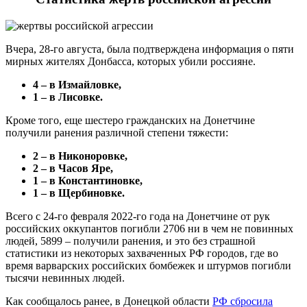
Вчера, 28-го августа, была подтверждена информация о пяти
мирных жителях Донбасса, которых убили россияне.
4 – в Измайловке,
1 – в Лисовке.
Кроме того, еще шестеро гражданских на Донетчине
получили ранения различной степени тяжести:
2 – в Никоноровке,
2 – в Часов Яре,
1 – в Константиновке,
1 – в Щербиновке.
Всего с 24-го февраля 2022-го года на Донетчине от рук
российских оккупантов погибли 2706 ни в чем не повинных
людей, 5899 – получили ранения, и это без страшной
статистики из некоторых захваченных РФ городов, где во
время варварских российских бомбежек и штурмов погибли
тысячи невинных людей.
Как сообщалось ранее, в Донецкой области
РФ сбросила