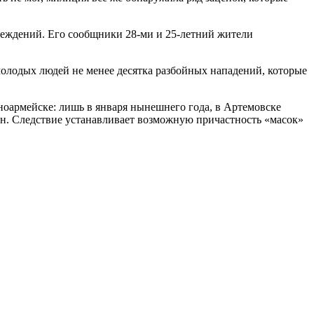
реждений. Его сообщники 28-ми и 25-летний жители
молодых людей не менее десятка разбойных нападений, которые
ноармейске: лишь в января нынешнего года, в Артемовске
вен. Следствие устанавливает возможную причастность «масок»