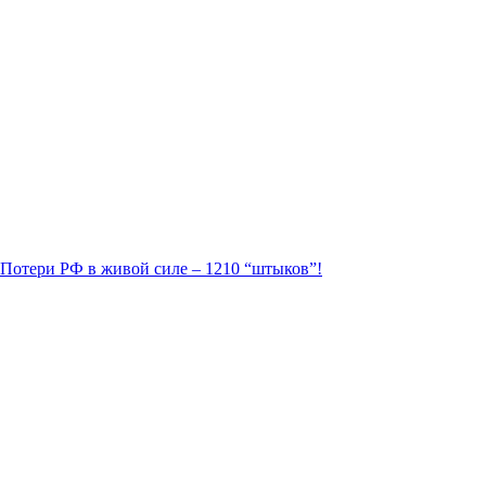
. Потери РФ в живой силе – 1210 “штыков”!