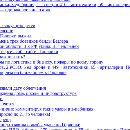
ка, 3 ед. броне-, 1 – спец- и 416 – автотехники, 59 – артиллер
— одинаковое число атак
 эвакуацию детей
ерсоне
 Говорят, выжил
мена трех боевиков банды Безлера
 области: 3-х РФ убила, 31 чел. ранен
 версия событий из Горловки
важно знать?
ары по логистике и бизнесу, пожары по всему городу
, 2 РСЗО, 5 ед. броне- и 449 – автотехники, 65 – артиллерии. 
ак, чем на ближайшем к Горловке
азвали дату облегчения
еждены дома, школы и инфраструктура
зи
еняется
инично комментируя такие удары в z-пабликах
росло до 21-го человека!
 бренд
анда заявила о якобы ударе по Горловке
тв ПВО, 4 броне-, 379 автотехники и 55 ед. – артиллерии. Поте