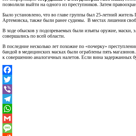
позволили выйти на одного из преступников. Затем правоохра
Было установлено, что во главе группы был 25-летний житель
Артемовска, также были ранее судимы. В местах лишения своб
В ходе обысков у подозреваемых были изъяты оружие, маски, 
совершались по всей области.
В последние несколько лет похожие по «почерку» преступлени
бандой в медицинских масках были ограблены пять магазинов.
к совершению аналогичных налетов. Если вина задержанных буд
Facebook
Twitter
Viber
Telegram
WhatsApp
Gmail