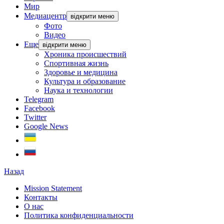
Мир
Медиацентр
відкрити меню
Фото
Видео
Еще
відкрити меню
Хроника происшествий
Спортивная жизнь
Здоровье и медицина
Культура и образование
Наука и технологии
Telegram
Facebook
Twitter
Google News
Назад
Mission Statement
Контакты
О нас
Политика конфиденциальности