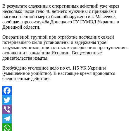
В результате слаженных оперативных действий уже через
несколько часов тело 46-летнего мужчины с признаками
насильственной смерти было обнаружено в г. Макеевке,
сообщает пресс-служба Донецкого ГУ ГУМВД Украины в
Донецкой области.
Оперативной группой при отработке последних связей
потерпевшего были установлены и задержаны трое
злоумышленников, причастных к совершению преступления в
отношении гражданина Испании. Вещественные
доказательства изъяты.
Возбуждено уголовное дело по ст. 115 УК Украины
(умышленное убийство). В настоящее время проводятся
следственные действия.
Facebook
Twitter
Viber
Telegram