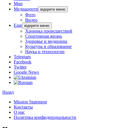
Мир
Медиацентр
відкрити меню
Фото
Видео
Еще
відкрити меню
Хроника происшествий
Спортивная жизнь
Здоровье и медицина
Культура и образование
Наука и технологии
Telegram
Facebook
Twitter
Google News
Назад
Mission Statement
Контакты
О нас
Политика конфиденциальности