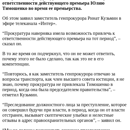
ответственности действующего премьера Юлию
Тимошенко во время ее премьерства.
Об этом заявил заместитель генпрокурора Ринат Кузьмин в
эфире телеканала «Интер».
“Прокуратура наверняка имела возможность привлечь к
ответственности действующего премьера на тот период”, –
сказал он.
В то же время он подчеркнул, что он не может ответить,
почему этого не было сделано, так как это не в его
компетенции.
“Повторюсь, я как заместитель генпрокурора отвечаю за
вопросы транспорта, как член высшего совета юстиции, я не
знаю, почему прокуратура не привлекала Тимошенко в
период, когда она была председателем правительства”, –
отметил Кузьмин.
“Преследование должностного лица за преступление, которое
он совершил будучи при власти, в период, когда он от власти
отстранен, вызывает скептические улыбки и нелестные
отзывы в адрес правоохранительных органов”, – заявил он.