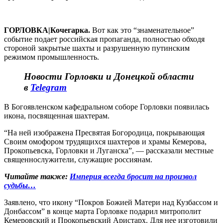
ГОРЛОВКА|Кочегарка.
Вот как это “знаменательное”
событие подает российская пропаганда, полностью обходя
стороной закрытые шахты и разрушенную путинским
режимом промышленность.
Новости Горловки и Донецкой области
в
Telegram
В Богоявленском кафедральном соборе Горловки появилась
икона, посвященная шахтерам.
“На ней изображена Пресвятая Богородица, покрывающая
Своим омофором трудящихся шахтеров и храмы Кемерова,
Прокопьевска, Горловки и Луганска”, — рассказали местные
священнослужители, служащие россиянам.
Читайте также:
Империя всегда бросит на произвол
судьбы…
Заявлено, что икону “Покров Божией Матери над Кузбассом и
Донбассом” в конце марта Горловке подарил митрополит
Кемеровский и Прокопьевский Аристарх. Для нее изготовили