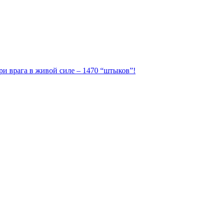
ри врага в живой силе – 1470 “штыков”!