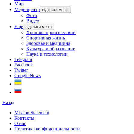
Мир
Медиацентр
відкрити меню
Фото
Видео
Еще
відкрити меню
Хроника происшествий
Спортивная жизнь
Здоровье и медицина
Культура и образование
Наука и технологии
Telegram
Facebook
Twitter
Google News
Назад
Mission Statement
Контакты
О нас
Политика конфиденциальности