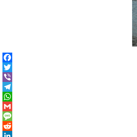
Facebook
Twitter
Viber
Telegram
WhatsApp
Gmail
Message
Reddit