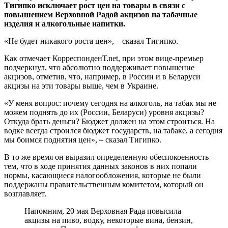
Тигипко исключает рост цен на товары в связи с
повышением Верховной Радой акцизов на табачные
изделия и алкогольные напитки.
«Не будет никакого роста цен», – сказал Тигипко.
Как отмечает КорреспонденТ.net, при этом вице-премьер
подчеркнул, что абсолютно поддерживает повышение
акцизов, отметив, что, например, в России и в Беларуси
акцизы на эти товары выше, чем в Украине.
«У меня вопрос: почему сегодня на алкоголь, на табак мы не
можем поднять до их (России, Беларуси) уровня акцизы?
Откуда брать деньги? Бюджет должен на этом строиться. На
водке всегда строился бюджет государств, на табаке, а сегодня
мы боимся поднятия цен», – сказал Тигипко.
В то же время он выразил определенную обеспокоенность
тем, что в ходе принятия данных законов в них попали
нормы, касающиеся налогообложения, которые не были
поддержаны правительственным комитетом, который он
возглавляет.
Напомним, 20 мая Верховная Рада повысила
акцизы на пиво, водку, некоторые вина, бензин,