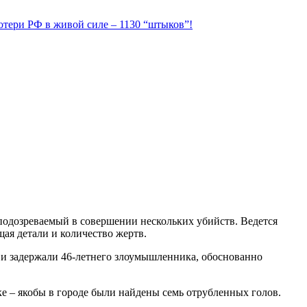
Потери РФ в живой силе – 1130 “штыков”!
 подозреваемый в совершении нескольких убийств. Ведется
ая детали и количество жертв.
 и задержали 46-летнего злоумышленника, обоснованно
е – якобы в городе были найдены семь отрубленных голов.