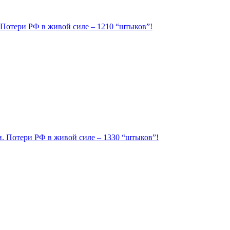
. Потери РФ в живой силе – 1210 “штыков”!
ии. Потери РФ в живой силе – 1330 “штыков”!