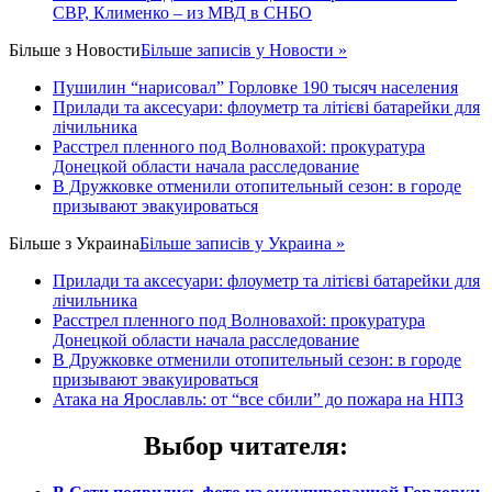
СВР, Клименко – из МВД в СНБО
Більше з
Новости
Більше записів у Новости »
Пушилин “нарисовал” Горловке 190 тысяч населения
Прилади та аксесуари: флоуметр та літієві батарейки для
лічильника
Расстрел пленного под Волновахой: прокуратура
Донецкой области начала расследование
В Дружковке отменили отопительный сезон: в городе
призывают эвакуироваться
Більше з
Украина
Більше записів у Украина »
Прилади та аксесуари: флоуметр та літієві батарейки для
лічильника
Расстрел пленного под Волновахой: прокуратура
Донецкой области начала расследование
В Дружковке отменили отопительный сезон: в городе
призывают эвакуироваться
Атака на Ярославль: от “все сбили” до пожара на НПЗ
Выбор читателя
: