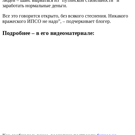
людей – шанс вырваться из “путинской стабильности” и
заработать нормальные деньги.
Все это говорится открыто, без всякого стеснения. Никакого
вражеского ИПСО не надо”, – подчеркивает блогер.
Подробнее – в его видеоматериале: