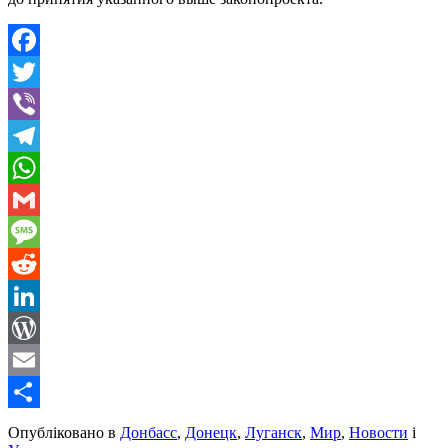
Facebook
Twitter
Viber
Telegram
WhatsApp
Gmail
Message
Reddit
LinkedIn
WordPress
Email
Share
Опубліковано в
Донбасс
,
Донецк
,
Луганск
,
Мир
,
Новости
і