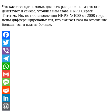
Что касается одинаковых для всех расценок на газ, то они
действуют и сейчас, уточнил нам глава НКРЭ Сергей
Титенко. Но, по постановлению НКРЭ №1088 от 2008 года,
цены дифференцированы: тот, кто сжигает газа на отопление
больше, тот и платит больше.
Facebook
Twitter
Viber
Telegram
WhatsApp
Gmail
Message
Reddit
LinkedIn