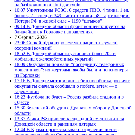
на базі колишньої лінії двигунів
10:07
Уничтожены РСЗО, 6 средств ПВО, 4 танка, 1 ед.
броне-, 2 – спец- и 349 – автотехники, 58 – артиллерии.
Потери РФ в живой силе – 1190 “штыков”!
09:14
В Донецкой области фронт концентрируется на
ближайших к Горловке направлениях
7 Серпня , 2026
23:06
Спокій під контролем: як працюють сучасні
охоронні компанії
18:52
В Донецкой области установят более 20-ти
мобильных железобетонных укрытий
18:09
Оккупанты поймали “посредницу телефонных
мошенников”: их жертвами якобы были и пенсионеры
из Горловки
17:16
В Донецке мотоциклист сбил пособника россиян:
оккупанты сначала сообщали о побеге, затем — о
задержании
16:23
Футбола не будет – Россия разбила стадион и в
Одессе
15:30
Зеленский обсудил с Драпатым оборону Донецкой
области
13:37
Атаки РФ привели к еще одной смерти жителя
Донецкой области и ранениям пятерых
12:44
В Краматорске закрывают отделения почты,
остановлена работа Станции переливания крови