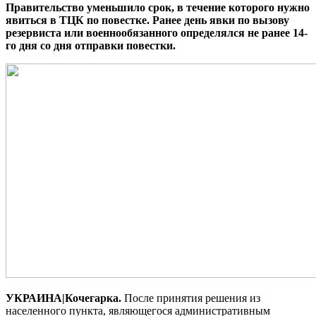
Правительство уменьшило срок, в течение которого нужно
явиться в ТЦК по повестке. Ранее день явки по вызову
резервиста или военнообязанного определялся не ранее 14-
го дня со дня отправки повестки.
УКРАИНА|Кочегарка.
После принятия решения из
населенного пункта, являющегося административным