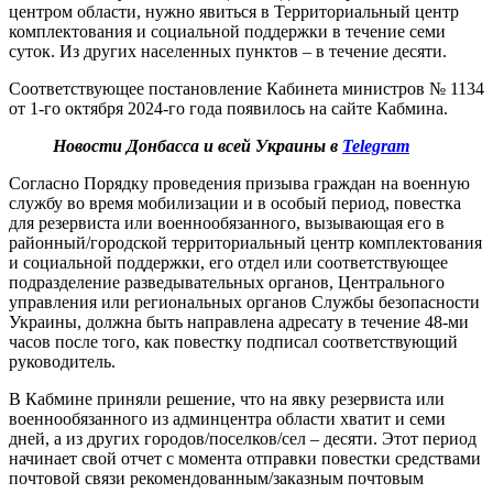
центром области, нужно явиться в Территориальный центр
комплектования и социальной поддержки в течение семи
суток. Из других населенных пунктов – в течение десяти.
Соответствующее постановление Кабинета министров № 1134
от 1-го октября 2024-го года появилось на сайте Кабмина.
Новости Донбасса и всей Украины в
Telegram
Согласно Порядку проведения призыва граждан на военную
службу во время мобилизации и в особый период, повестка
для резервиста или военнообязанного, вызывающая его в
районный/городской территориальный центр комплектования
и социальной поддержки, его отдел или соответствующее
подразделение разведывательных органов, Центрального
управления или региональных органов Службы безопасности
Украины, должна быть направлена адресату в течение 48-ми
часов после того, как повестку подписал соответствующий
руководитель.
В Кабмине приняли решение, что на явку резервиста или
военнообязанного из админцентра области хватит и семи
дней, а из других городов/поселков/сел – десяти. Этот период
начинает свой отчет с момента отправки повестки средствами
почтовой связи рекомендованным/заказным почтовым