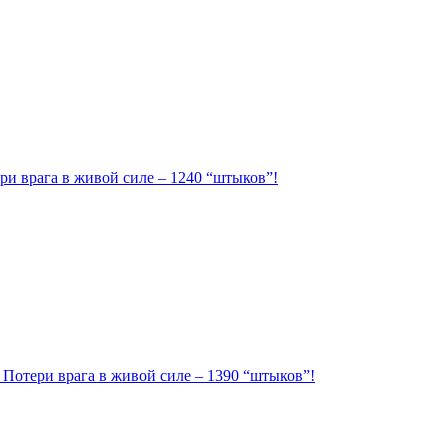
ри врага в живой силе – 1240 “штыков”!
. Потери врага в живой силе – 1390 “штыков”!