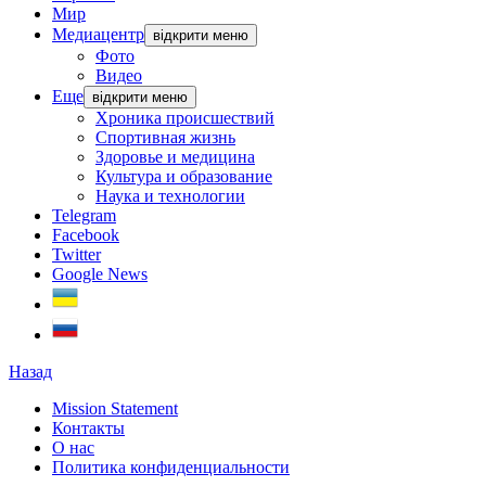
Мир
Медиацентр
відкрити меню
Фото
Видео
Еще
відкрити меню
Хроника происшествий
Спортивная жизнь
Здоровье и медицина
Культура и образование
Наука и технологии
Telegram
Facebook
Twitter
Google News
Назад
Mission Statement
Контакты
О нас
Политика конфиденциальности