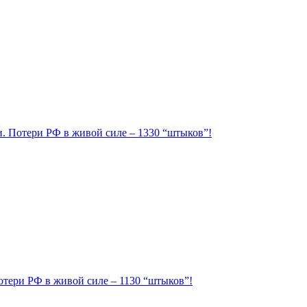
ии. Потери РФ в живой силе – 1330 “штыков”!
Потери РФ в живой силе – 1130 “штыков”!