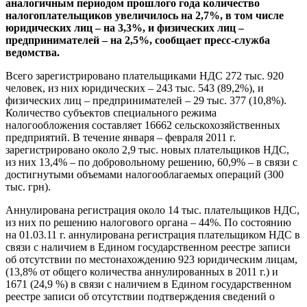
аналогичным периодом прошлого года количество
налогоплательщиков увеличилось на 2,7%, в том числе
юридических лиц – на 3,3%, и физических лиц –
предпринимателей – на 2,5%, сообщает пресс-служба
ведомства.
Всего зарегистрировано плательщиками НДС 272 тыс. 920
человек, из них юридических – 243 тыс. 543 (89,2%), и
физических лиц – предпринимателей – 29 тыс. 377 (10,8%).
Количество субъектов специального режима
налогообложения составляет 16662 сельскохозяйственных
предприятий. В течение января – февраля 2011 г.
зарегистрировано около 2,9 тыс. новых плательщиков НДС,
из них 13,4% – по добровольному решению, 60,9% – в связи с
достигнутыми объемами налогооблагаемых операций (300
тыс. грн).
Аннулирована регистрация около 14 тыс. плательщиков НДС,
из них по решению налогового органа – 44%. По состоянию
на 01.03.11 г. аннулирована регистрация плательщиком НДС в
связи с наличием в Едином государственном реестре записи
об отсутствии по местонахождению 923 юридическим лицам,
(13,8% от общего количества аннулированных в 2011 г.) и
1671 (24,9 %) в связи с наличием в Едином государственном
реестре записи об отсутствии подтверждения сведений о