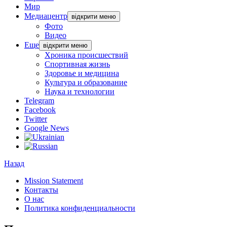
Мир
Медиацентр
відкрити меню
Фото
Видео
Еще
відкрити меню
Хроника происшествий
Спортивная жизнь
Здоровье и медицина
Культура и образование
Наука и технологии
Telegram
Facebook
Twitter
Google News
Назад
Mission Statement
Контакты
О нас
Политика конфиденциальности