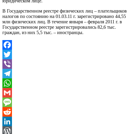
юридическом лице.
В Государственном реестре физических лиц – плательщиков
налогов по состоянию на 01.03.11 г. зарегистрировано 44,55
млн физических лиц. В течение января – февраля 2011 г. в
Государственном реестре зарегистрировались 82,6 тыс.
граждан, из них 5,5 тыс. – иностранцы.
Facebook
Twitter
Viber
Telegram
WhatsApp
Gmail
Message
Reddit
LinkedIn