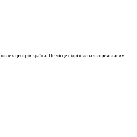
ровчих центрів країни. Це місце відрізняється сприятливим