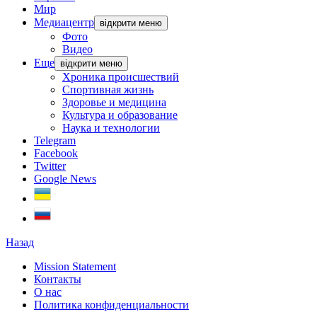
Мир
Медиацентр
відкрити меню
Фото
Видео
Еще
відкрити меню
Хроника происшествий
Спортивная жизнь
Здоровье и медицина
Культура и образование
Наука и технологии
Telegram
Facebook
Twitter
Google News
Назад
Mission Statement
Контакты
О нас
Политика конфиденциальности