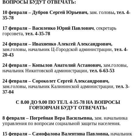
ВОПРОСЫ БУДУТ ОТВЕЧАТЬ:
10 февраля – Дубров Сергей Юрьевич,
зам. головы
, тел. 4-
35-78
17 февраля – Василенко Юрий Павлович
, секретарь
горсовета,
тел. 4-35-78
24 февраля – Ивахненко Алексей Александрович,
зам.головы, начальник Ц-Городской администрации,
тел. 4-
20-43
24 февраля – Копылов Анатолий Астанович,
зам.головы,
начальник Никитовской администрации,
тел. 6-63-53
24 февраля – Сороколет Сергей Александрович,
зам.головы, начальник Калининской администрации,
тел. 3-
37-04
С 8.00 ДО 9.00 ПО ТЕЛ. 4-35-78 НА ВОПРОСЫ
ГОРЛОВЧАН БУДУТ ОТВЕЧАТЬ:
8 февраля – Погребная Вера Васильевна,
зам. начальника
управления по вопросам социальной защиты населения.
15 февраля – Самофалова Валентина Павловна,
начальник