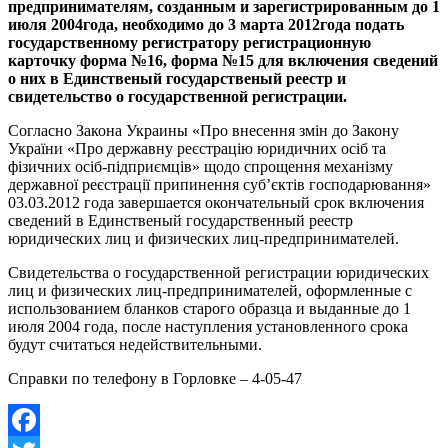
предпринимателям, созданным и зарегистрированным до 1
июля 2004года, необходимо до 3 марта 2012года подать
государственному регистратору регистрационную
карточку форма №16, форма №15 для включения сведений
о них в Единственый государственый реестр и
свидетельство о государственной регистрации.
Согласно Закона Украины «Про внесення змін до Закону
України «Про державну реєстрацію юридичних осіб та
фізичних осіб-підприємців» щодо спрощення механізму
державної реєстрації припинення суб’єктів господарювання»
03.03.2012 года завершается окончательный срок включения
сведений в Единственый государственный реестр
юридических лиц и физических лиц-предпринимателей.
Свидетельства о государственной регистрации юридических
лиц и физических лиц-предпринимателей, оформленные с
использованием бланков старого образца и выданные до 1
июля 2004 года, после наступления установленного срока
будут считаться недействительными.
Справки по телефону в Горловке – 4-05-47