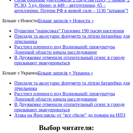
РСЗО, 5 ед. броне- и 449 – автотехники, 65 –
артиллерии. Потери РФ в живой силе – 1130 “штыков”!
Більше з
Новости
Більше записів у Новости »
Пушилин “нарисовал” Горловке 190 тысяч населения
Прилади та аксесуари: флоуметр та літієві батарейки для
лічильника
Расстрел пленного под Волновахой: прокуратура
Донецкой области начала расследование
В Дружковке отменили отопительный сезон: в городе
призывают эвакуироваться
Більше з
Украина
Більше записів у Украина »
Прилади та аксесуари: флоуметр та літієві батарейки для
лічильника
Расстрел пленного под Волновахой: прокуратура
Донецкой области начала расследование
В Дружковке отменили отопительный сезон: в городе
призывают эвакуироваться
Атака на Ярославль: от “все сбили” до пожара на НПЗ
Выбор читателя
: