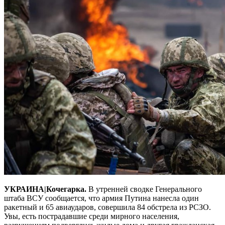
УКРАИНА|Кочегарка.
В утренней сводке Генерального
штаба ВСУ сообщается, что армия Путина нанесла один
ракетный и 65 авиаударов, совершила 84 обстрела из РСЗО.
Увы, есть пострадавшие среди мирного населения,