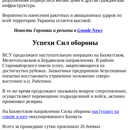
разрушениям подверглись жилые дома и другая гражданская
инфраструктура.
Вероятность нанесения ракетных и авиационных ударов по
всей территории Украины остается высокой.
Новости Горловки и региона в
Google News
Успехи Сил обороны
ВСУ продолжают наступательную операцию на Бахмутском,
Мелитопольском и Бердянском направлениях. В районе
Старомайорского имели успех, закрепляющиеся на
достигнутых рубежах. Захватчики предприняли безуспешные
попытки восстановить утраченное положение северо-
восточнее н.п. Работино.
В то же время продолжают оказывать мощное сопротивление,
осуществляют перемещение подразделений и войск, активно
применяют резервы.
На Бахмутском направлении Силы обороны
наступают на
севере и юге
оккупированного Бахмута.
Всего за прошедшие сутки произошло 26 боевых