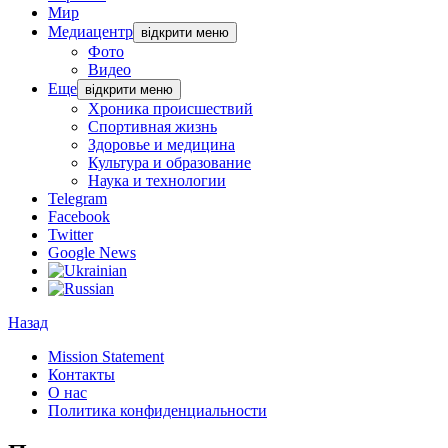
Мир
Медиацентр
відкрити меню
Фото
Видео
Еще
відкрити меню
Хроника происшествий
Спортивная жизнь
Здоровье и медицина
Культура и образование
Наука и технологии
Telegram
Facebook
Twitter
Google News
Назад
Mission Statement
Контакты
О нас
Политика конфиденциальности