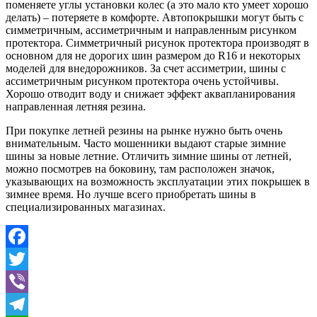
поменяете углы установки колес (а это мало кто умеет хорошо
делать) – потеряете в комфорте. Автопокрышки могут быть с
симметричным, ассиметричным и направленным рисунком
протектора. Симметричный рисунок протектора производят в
основном для не дорогих шин размером до R16 и некоторых
моделей для внедорожников. За счет ассиметрии, шины с
ассиметричным рисунком протектора очень устойчивы.
Хорошо отводит воду и снижает эффект аквапланирования
направленная летняя резина.
При покупке летней резины на рынке нужно быть очень
внимательным. Часто мошенники выдают старые зимние
шины за новые летние. Отличить зимние шины от летней,
можно посмотрев на боковину, там расположен значок,
указывающих на возможность эксплуатации этих покрышек в
зимнее время. Но лучше всего приобретать шины в
специализированных магазинах.
Facebook
Twitter
Viber