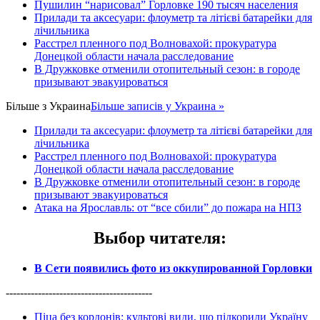
Пушилин “нарисовал” Горловке 190 тысяч населения
Прилади та аксесуари: флоуметр та літієві батарейки для
лічильника
Расстрел пленного под Волновахой: прокуратура
Донецкой области начала расследование
В Дружковке отменили отопительный сезон: в городе
призывают эвакуироваться
Більше з
Украина
Більше записів у Украина »
Прилади та аксесуари: флоуметр та літієві батарейки для
лічильника
Расстрел пленного под Волновахой: прокуратура
Донецкой области начала расследование
В Дружковке отменили отопительный сезон: в городе
призывают эвакуироваться
Атака на Ярославль: от “все сбили” до пожара на НПЗ
Выбор читателя
:
В Сети появились фото из оккупированной Горловки
-----------------------------------------
Піца без кордонів: культові види, що підкорили Україну