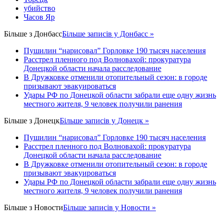
убийство
Часов Яр
Більше з
Донбасс
Більше записів у Донбасс »
Пушилин “нарисовал” Горловке 190 тысяч населения
Расстрел пленного под Волновахой: прокуратура
Донецкой области начала расследование
В Дружковке отменили отопительный сезон: в городе
призывают эвакуироваться
Удары РФ по Донецкой области забрали еще одну жизнь
местного жителя, 9 человек получили ранения
Більше з
Донецк
Більше записів у Донецк »
Пушилин “нарисовал” Горловке 190 тысяч населения
Расстрел пленного под Волновахой: прокуратура
Донецкой области начала расследование
В Дружковке отменили отопительный сезон: в городе
призывают эвакуироваться
Удары РФ по Донецкой области забрали еще одну жизнь
местного жителя, 9 человек получили ранения
Більше з
Новости
Більше записів у Новости »