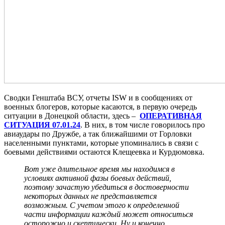
Сводки Генштаба ВСУ, отчеты ISW и в сообщениях от
военных блогеров, которые касаются, в первую очередь
ситуации в Донецкой области, здесь –
ОПЕРАТИВНАЯ
СИТУАЦИЯ 07.01.24
. В них, в том числе говорилось про
авиаудары по Дружбе, а так ближайшими от Горловки
населенными пунктами, которые упоминались в связи с
боевыми действиями остаются Клещеевка и Курдюмовка.
Вот уже длительное время мы находимся в
условиях активной фазы боевых действий,
поэтому зачастую убедиться в достоверности
некоторых данных не представляется
возможным. С учетом этого к определенной
части информации каждый может относиться
осторожно и скептически. Ну и конечно,