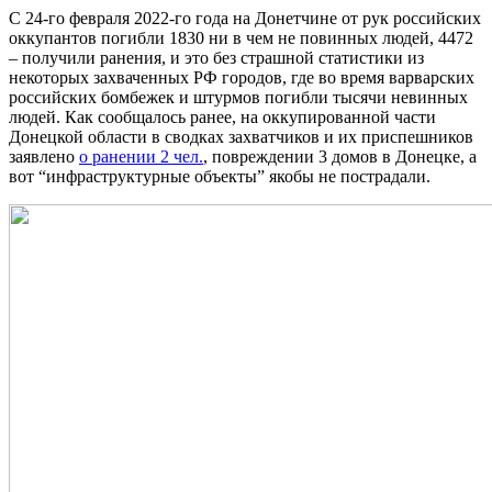
С 24-го февраля 2022-го года на Донетчине от рук российских
оккупантов погибли 1830 ни в чем не повинных людей, 4472
– получили ранения, и это без страшной статистики из
некоторых захваченных РФ городов, где во время варварских
российских бомбежек и штурмов погибли тысячи невинных
людей. Как сообщалось ранее, на оккупированной части
Донецкой области в сводках захватчиков и их приспешников
заявлено
о ранении 2 чел.
, повреждении 3 домов в Донецке, а
вот “инфраструктурные объекты” якобы не пострадали.