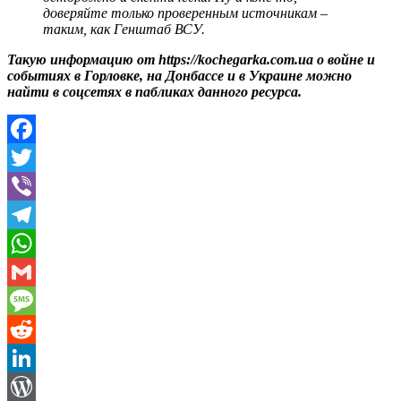
доверяйте только проверенным источникам –
таким, как Генштаб ВСУ.
Такую информацию от https://kochegarka.com.ua о войне и
событиях в Горловке, на Донбассе и в Украине можно
найти в соцсетях в пабликах данного ресурса.
Facebook
Twitter
Viber
Telegram
WhatsApp
Gmail
Message
Reddit
LinkedIn