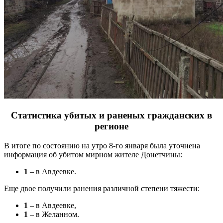
Статистика убитых и раненых гражданских в
регионе
В итоге по состоянию на утро 8-го января была уточнена
информация об убитом мирном жителе Донетчины:
1
– в Авдеевке.
Еще двое получили ранения различной степени тяжести:
1
– в Авдеевке,
1
– в Желанном.