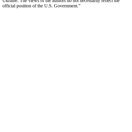
Ukraine. The views of the authors do not necessarily reflect the
official position of the U.S. Government.”