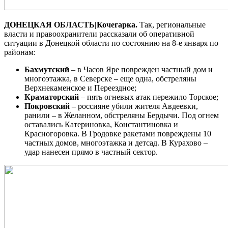
ДОНЕЦКАЯ ОБЛАСТЬ|Кочегарка.
Так, региональные
власти и правоохранители рассказали об оперативной
ситуации в Донецкой области по состоянию на 8-е января по
районам:
Бахмутский
– в Часов Яре поврежден частный дом и
многоэтажка, в Северске – еще одна, обстреляны
Верхнекаменское и Переездное;
Краматорский
– пять огневых атак пережило Торское;
Покровский
– россияне убили жителя Авдеевки,
ранили – в Желанном, обстреляны Бердычи. Под огнем
оставались Катериновка, Константиновка и
Красногоровка. В Гродовке ракетами повреждены 10
частных домов, многоэтажка и детсад. В Курахово –
удар нанесен прямо в частный сектор.