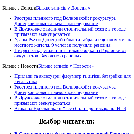
Більше з
Донецк
Більше записів у Донецк »
Расстрел пленного под Волновахой: прокуратура
Донецкой области начала расследование
В Дружковке отменили отопительный сезон: в городе
призывают эвакуироваться
Удары РФ по Донецкой области забрали еще одну жизнь
местного жителя, 9 человек получили ранения
Цифры есть, деталей нет: новая сводка из Горловки от
оккупантов. Заявлено о раненых
Більше з
Новости
Більше записів у Новости »
Прилади та аксесуари: флоуметр та літієві батарейки для
лічильника
Расстрел пленного под Волновахой: прокуратура
Донецкой области начала расследование
В Дружковке отменили отопительный сезон: в городе
призывают эвакуироваться
Атака на Ярославль: от “все сбили” до пожара на НПЗ
Выбор читателя
:
В Сети появились фото из оккупированной Горловки