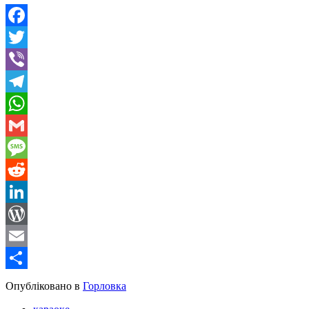
Facebook
Twitter
Viber
Telegram
WhatsApp
Gmail
Message
Reddit
LinkedIn
WordPress
Email
Share
Опубліковано в
Горловка