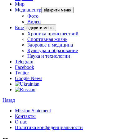
Мир
Медиацентр
відкрити меню
Фото
Видео
Еще
відкрити меню
Хроника происшествий
Спортивная жизнь
Здоровье и медицина
Культура и образование
Наука и технологии
Telegram
Facebook
Twitter
Google News
Назад
Mission Statement
Контакты
О нас
Политика конфиденциальности