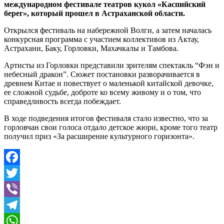
международном фестивале театров кукол «Каспийский
берег», который прошел в Астраханской области.
Открылся фестиваль на набережной Волги, а затем началась
конкурсная программа с участием коллективов из Актау,
Астрахани, Баку, Горловки, Махачкалы и Тамбова.
Артисты из Горловки представили зрителям спектакль “Фэн и
небесный дракон”. Сюжет постановки разворачивается в
древнем Китае и повествует о маленькой китайской девочке,
ее сложной судьбе, доброте ко всему живому и о том, что
справедливость всегда побеждает.
В ходе подведения итогов фестиваля стало известно, что за
горловчан свои голоса отдало детское жюри, кроме того театр
получил приз «За расширение культурного горизонта».
Facebook
Twitter
Viber
Telegram