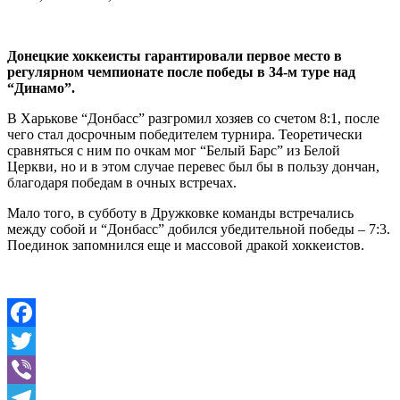
Донецкие хоккеисты гарантировали первое место в
регулярном чемпионате после победы в 34-м туре над
“Динамо”.
В Харькове “Донбасс” разгромил хозяев со счетом 8:1, после
чего стал досрочным победителем турнира. Теоретически
сравняться с ним по очкам мог “Белый Барс” из Белой
Церкви, но и в этом случае перевес был бы в пользу дончан,
благодаря победам в очных встречах.
Мало того, в субботу в Дружковке команды встречались
между собой и “Донбасс” добился убедительной победы – 7:3.
Поединок запомнился еще и массовой дракой хоккеистов.
Facebook
Twitter
Viber