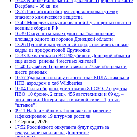
19:08
В июле РФ нарастила давление. Прирост по карте
DeepState – 36 кв. км
18:55
Российский обстрел спровоцировал утечку
опасного химического вещества
17:42
Молодежь оккупированной Луганщины гонят на
военные сборы в РФ
16:39
Оккупанты замахнулись на “расширение”
площади одного из городов Донецкой области
13:26
Пустой и разрушенный город: появились новые
кадры из прифронтовой Дружковки
12:33
Захватчики из ВС РФ убили в Донецкой области
еще двоих, ранены 4 местных жителей
11:40
Гауляйтер Горловки заявил о 27-ми обстрелах и
шести раненых
10:57
Удары по топливу и логистике: БПЛА атаковали
НПЗ, аэродром и хаб Wildberries
10:04
Силы обороны уничтожили 8 РСЗО, 2 средства
ПВО, 10 броне-, 2 спец-, 456 автотехники и 69 ед. –
артиллерии. Потери врага в живой силе – 1,5 тыс.
“штыков”!
09:11
На ближайшем к Горловке направление
зафиксировано 19 штурмов россиян
1 Серпня , 2026
17:52
Российского оккупанта будут судить за
сексуальное насилие на Донетчине