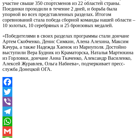
участие свыше 350 спортсменов из 22 областей страны.
Поединки проходили в течение 2 дней, и борьба была
упорной во всех представленных разделах. Итогом
соревнований стала победа сборной команды нашей области –
10 золотых, 10 серебряных и 25 бронзовых медалей.
«Победителями в своих разделах программы стали дончане
Артем Скобченко, Денис Симкин, Алена Алехина, Максим
Качура, а также Надежда Хаенок из Мариуполя. Достойно
выступили Вера Будник из Краматорска, Наталья Мартюхина
из Горловки, дончане Анна Ткаченко, Александр Василенко,
Алексей Журавлев, Ольга Набиева», подчеркивает пресс-
служба Донецкой ОГА.
Facebook
Twitter
Viber
Telegram
WhatsApp