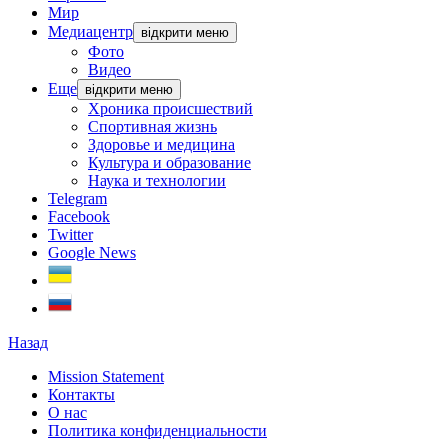
Мир
Медиацентр
відкрити меню
Фото
Видео
Еще
відкрити меню
Хроника происшествий
Спортивная жизнь
Здоровье и медицина
Культура и образование
Наука и технологии
Telegram
Facebook
Twitter
Google News
Назад
Mission Statement
Контакты
О нас
Политика конфиденциальности