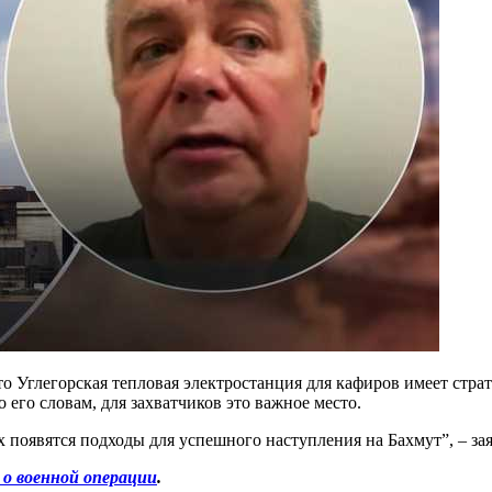
 что Углегорская тепловая электростанция для кафиров имеет стр
 его словам, для захватчиков это важное место.
их появятся подходы для успешного наступления на Бахмут”, – за
 о военной операции
.