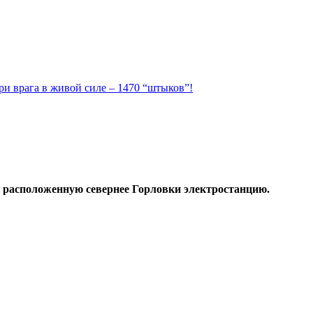
ри врага в живой силе – 1470 “штыков”!
расположенную севернее Горловки электростанцию.