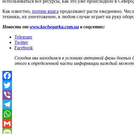
использоваться все ресурсы, как это уже происходило в Север
Как известно,
потери врага
продолжают расти ежедневно. Число
техники, их уничтожение, в любом случае играет на руку обо
Новости от
www.kochegarka.com.ua
в соцсетях:
Telegram
Twitter
Facebook
Сегодня мы находимся в условиях активной фазы боевых
этого к определенной части информации каждый может
Facebook
Twitter
Viber
Telegram
WhatsApp
Gmail