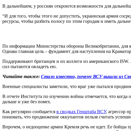
В дальнейшем, у россиян откроются возможности для дальнейш
“И для того, чтобы этого не допустить, украинская армия сос
ресурсы, чтобы разбить полосу по этим городам и иметь дальне
По информации Министерства обороны Великобритании, для к
Однако главная цель – фундамент для наступления на Краматор
Поддерживают британцев и их коллеги из американского ISW. 
сил пытаются овладеть ею.
Читайте также:
Стало известно, почему ВСУ вышли из Св
Военные специалисты заметили, что враг уже пытался продвин
В отчете Института по изучению войны отмечается, что когда о
дальше и уже без помех.
Как регулярно сообщается
в сводках Генштаба ВСУ
, агрессор 
понимать, что продвижение оккупантов нельзя считать успешны
Впрочем, о недооценке армии Кремля речь не идет. Ее бойцы пр