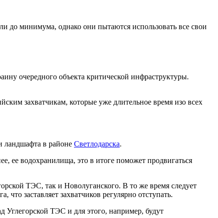
или до минимума, однако они пытаются использовать все свои
аину очередного объекта критической инфраструктуры.
йским захватчикам, которые уже длительное время изо всех
ти ландшафта в районе
Светлодарска
.
нее, ее водохранилища, это в итоге поможет продвигаться
горской ТЭС, так и Новолуганского. В то же время следует
 что заставляет захватчиков регулярно отступать.
ад Углегорской ТЭС и для этого, например, будут