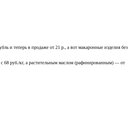
бль и теперь в продаже от 21 р., а вот макаронные изделия без
я с 68 руб./кг, а растительным маслом (рафинированным) — от