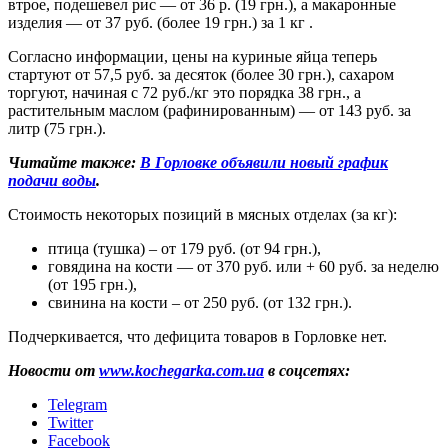
втрое, подешевел рис — от 36 р. (19 грн.), а макаронные
изделия — от 37 руб. (более 19 грн.) за 1 кг .
Согласно информации, цены на куриные яйца теперь
стартуют от 57,5 руб. за десяток (более 30 грн.), сахаром
торгуют, начиная с 72 руб./кг это порядка 38 грн., а
растительным маслом (рафинированным) — от 143 руб. за
литр (75 грн.).
Читайте также:
В Горловке объявили новый график
подачи воды
.
Стоимость некоторых позиций в мясных отделах (за кг):
птица (тушка) – от 179 руб. (от 94 грн.),
говядина на кости — от 370 руб. или + 60 руб. за неделю
(от 195 грн.),
свинина на кости – от 250 руб. (от 132 грн.).
Подчеркивается, что дефицита товаров в Горловке нет.
Новости от
www.kochegarka.com.ua
в соцсетях:
Telegram
Twitter
Facebook