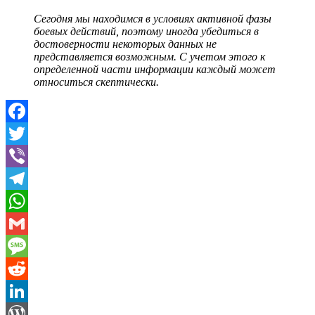
Сегодня мы находимся в условиях активной фазы
боевых действий, поэтому иногда убедиться в
достоверности некоторых данных не
представляется возможным. С учетом этого к
определенной части информации каждый может
относиться скептически.
Facebook
Twitter
Viber
Telegram
WhatsApp
Gmail
Message
Reddit
LinkedIn