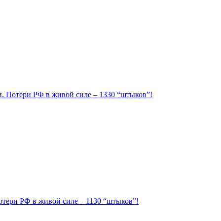
ии. Потери РФ в живой силе – 1330 “штыков”!
Потери РФ в живой силе – 1130 “штыков”!