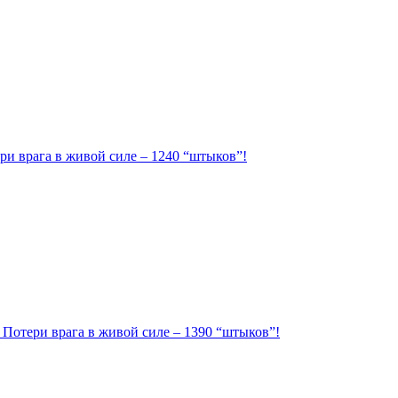
ри врага в живой силе – 1240 “штыков”!
. Потери врага в живой силе – 1390 “штыков”!