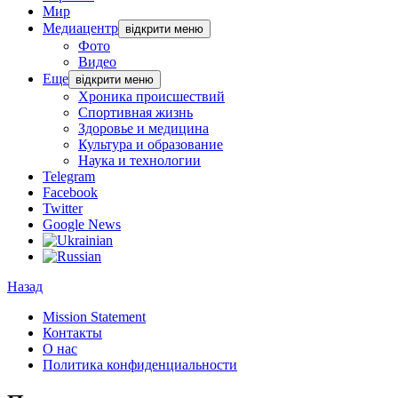
Мир
Медиацентр
відкрити меню
Фото
Видео
Еще
відкрити меню
Хроника происшествий
Спортивная жизнь
Здоровье и медицина
Культура и образование
Наука и технологии
Telegram
Facebook
Twitter
Google News
Назад
Mission Statement
Контакты
О нас
Политика конфиденциальности