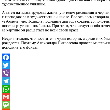
художественное училище…
А затем началась трудовая жизнь: учителем рисования и черчен
г. преподавала в художественной школе. Все это время творила
«заболела» ею. Только в последние два года создала 25 полоте
поселка ртутного комбината. При этом, что следует особо отме
ее картине он расцветает во всей своей красе.
Неудивительно, что посетители музея истории, а среди них бы
рождается. Поэтому Александра Николаевна провела мастер-кл
пополнив его фонды.
Facebook
Twitter
Viber
Telegram
WhatsApp
Gmail