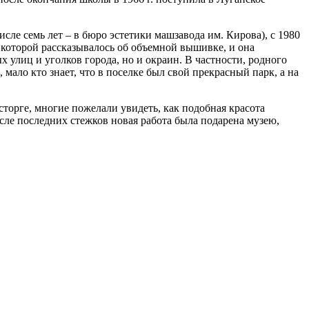
сле семь лет – в бюро эстетики машзавода им. Кирова), с 1980
в которой рассказывалось об объемной вышивке, и она
х улиц и уголков города, но и окраин. В частности, родного
мало кто знает, что в поселке был свой прекрасный парк, а на
торге, многие пожелали увидеть, как подобная красота
ле последних стежков новая работа была подарена музею,