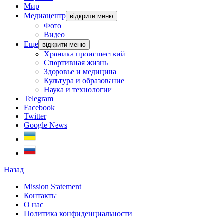
Мир
Медиацентр
відкрити меню
Фото
Видео
Еще
відкрити меню
Хроника происшествий
Спортивная жизнь
Здоровье и медицина
Культура и образование
Наука и технологии
Telegram
Facebook
Twitter
Google News
Назад
Mission Statement
Контакты
О нас
Политика конфиденциальности