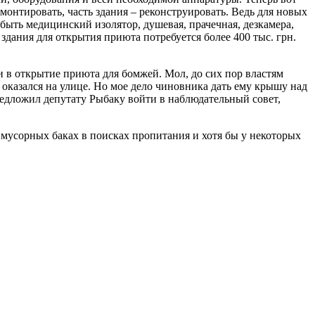
монтировать, часть здания – реконструировать. Ведь для новых
ыть медицинский изолятор, душевая, прачечная, дезкамера,
дания для открытия приюта потребуется более 400 тыс. грн.
 в открытие приюта для бомжей. Мол, до сих пор властям
оказался на улице. Но мое дело чиновника дать ему крышу над
редложил депутату Рыбаку войти в наблюдательный совет,
мусорных баках в поисках пропитания и хотя бы у некоторых