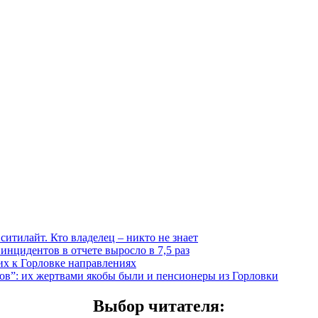
итилайт. Кто владелец – никто не знает
инцидентов в отчете выросло в 7,5 раз
х к Горловке направлениях
”: их жертвами якобы были и пенсионеры из Горловки
Выбор читателя
: