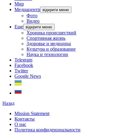
Мир
Медиацентр
відкрити меню
Фото
Видео
Еще
відкрити меню
Хроника происшествий
Спортивная жизнь
Здоровье и медицина
Культура и образование
Наука и технологии
Telegram
Facebook
Twitter
Google News
Назад
Mission Statement
Контакты
О нас
Политика конфиденциальности