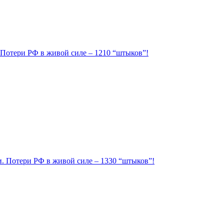
. Потери РФ в живой силе – 1210 “штыков”!
ии. Потери РФ в живой силе – 1330 “штыков”!