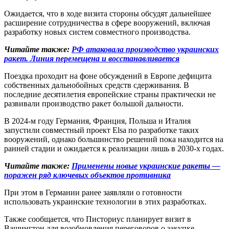
Ожидается, что в ходе визита стороны обсудят дальнейшее
расширение сотрудничества в сфере вооружений, включая
разработку новых систем совместного производства.
Читайте также:
РФ атаковала производство украинских
ракет. Линия перемещена и восстанавливается
Поездка проходит на фоне обсуждений в Европе дефицита
собственных дальнобойных средств сдерживания. В
последние десятилетия европейские страны практически не
развивали производство ракет большой дальности.
В 2024-м году Германия, Франция, Польша и Италия
запустили совместный проект Elsa по разработке таких
вооружений, однако большинство решений пока находится на
ранней стадии и ожидается к реализации лишь в 2030-х годах.
Читайте также:
Применены новые украинские ракеты —
поражен ряд ключевых объектов противника
При этом в Германии ранее заявляли о готовности
использовать украинские технологии в этих разработках.
Также сообщается, что Писториус планирует визит в
Вашингтон для возобновления переговоров о закупке