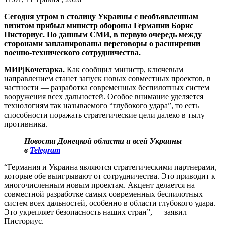
Сегодня утром в столицу Украины с необъявленным
визитом прибыл министр обороны Германии Борис
Писториус. По данным СМИ, в первую очередь между
сторонами запланированы переговоры о расширении
военно-технического сотрудничества.
МИР|Кочегарка.
Как сообщил министр, ключевым
направлением станет запуск новых совместных проектов, в
частности — разработка современных беспилотных систем
вооружения всех дальностей. Особое внимание уделяется
технологиям так называемого “глубокого удара”, то есть
способности поражать стратегические цели далеко в тылу
противника.
Новости Донецкой области и всей Украины
в
Telegram
“Германия и Украина являются стратегическими партнерами,
которые обе выигрывают от сотрудничества. Это приводит к
многочисленным новым проектам. Акцент делается на
совместной разработке самых современных беспилотных
систем всех дальностей, особенно в области глубокого удара.
Это укрепляет безопасность наших стран”, — заявил
Писториус.