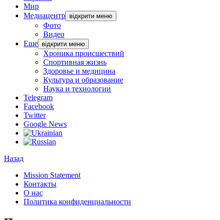
Мир
Медиацентр
відкрити меню
Фото
Видео
Еще
відкрити меню
Хроника происшествий
Спортивная жизнь
Здоровье и медицина
Культура и образование
Наука и технологии
Telegram
Facebook
Twitter
Google News
Назад
Mission Statement
Контакты
О нас
Политика конфиденциальности