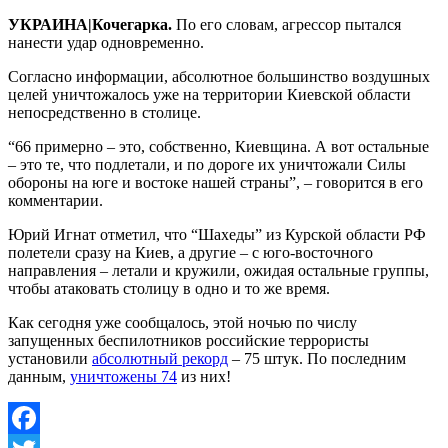
УКРАИНА|Кочегарка.
По его словам, агрессор пытался
нанести удар одновременно.
Согласно информации, абсолютное большинство воздушных
целей уничтожалось уже на территории Киевской области
непосредственно в столице.
“66 примерно – это, собственно, Киевщина. А вот остальные
– это те, что подлетали, и по дороге их уничтожали Силы
обороны на юге и востоке нашей страны”, – говорится в его
комментарии.
Юрий Игнат отметил, что “Шахеды” из Курской области РФ
полетели сразу на Киев, а другие – с юго-восточного
направления – летали и кружили, ожидая остальные группы,
чтобы атаковать столицу в одно и то же время.
Как сегодня уже сообщалось, этой ночью по числу
запущенных беспилотников российские террористы
установили
абсолютный рекорд
– 75 штук. По последним
данным,
уничтожены 74
из них!