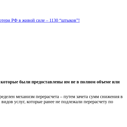
Потери РФ в живой силе – 1130 “штыков”!
 которые были предоставлены им не в полном объеме или
пределен механизм перерасчета – путем зачета сумм снижения в
видов услуг, которые ранее не подлежали перерасчету по