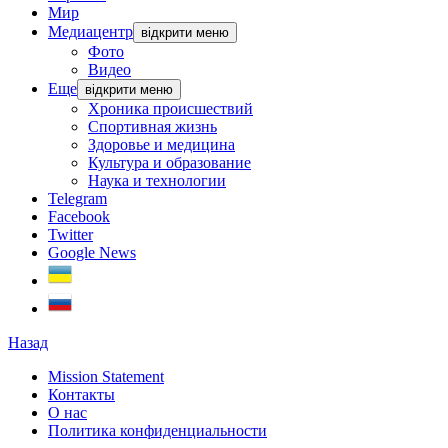
Мир
Медиацентр
відкрити меню
Фото
Видео
Еще
відкрити меню
Хроника происшествий
Спортивная жизнь
Здоровье и медицина
Культура и образование
Наука и технологии
Telegram
Facebook
Twitter
Google News
Назад
Mission Statement
Контакты
О нас
Политика конфиденциальности