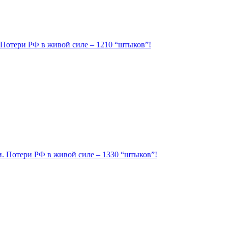
. Потери РФ в живой силе – 1210 “штыков”!
ии. Потери РФ в живой силе – 1330 “штыков”!