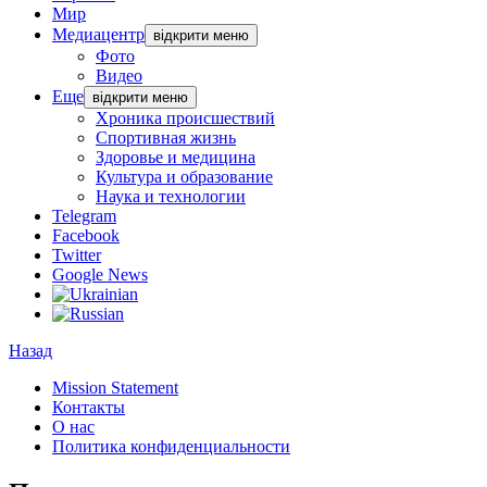
Мир
Медиацентр
відкрити меню
Фото
Видео
Еще
відкрити меню
Хроника происшествий
Спортивная жизнь
Здоровье и медицина
Культура и образование
Наука и технологии
Telegram
Facebook
Twitter
Google News
Назад
Mission Statement
Контакты
О нас
Политика конфиденциальности