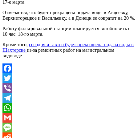
17-е марта.
Отмечается, что будет прекращена подача воды в Авдеевку,
Верхнеторецкое и Васильевку, а в Донецк ее сократят на 20 %.
Работу фильтровальной станции планируется возобновить с
10 час. 18-го марта.
Кроме того,
сегодня и завтра будет прекращена подача воды в
Шахтерске
из-за ремонтных работ на магистральном
водоводе.
Facebook
Twitter
Viber
Telegram
WhatsApp
Gmail
Message