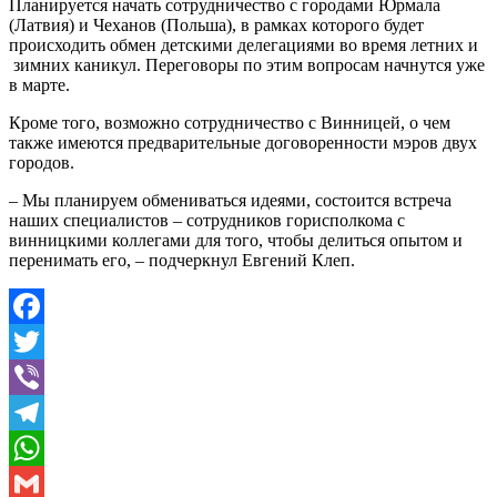
Планируется начать сотрудничество с городами Юрмала
(Латвия) и Чеханов (Польша), в рамках которого будет
происходить обмен детскими делегациями во время летних и
зимних каникул. Переговоры по этим вопросам начнутся уже
в марте.
Кроме того, возможно сотрудничество с Винницей, о чем
также имеются предварительные договоренности мэров двух
городов.
– Мы планируем обмениваться идеями, состоится встреча
наших специалистов – сотрудников горисполкома с
винницкими коллегами для того, чтобы делиться опытом и
перенимать его, – подчеркнул Евгений Клеп.
Facebook
Twitter
Viber
Telegram
WhatsApp