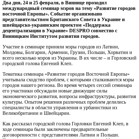
Два дня, 24 и 25 февраля, в Виннице проходил
международный семинар мэров на тему «Развитие городов
восточной Европы». Событие организовано
представительством Британского Совета в Украине и
швейцарско-украинским проектом «Поддержка
децентрализации в Украине» DESPRO совместно с
Винницким Институтом развития городов.
Участие в семинаре приняли мэры городов из Латвии,
Молдовы, Болгарии, Армении, Грузии, Польши, Хорватии и
всего несколько мэров из Украины. В их числе – и Горловский
городской голова Евгений Клеп.
Тематика семинара «Развитие городов Восточной Европы»
учитывала сходство проблем, с которыми сталкиваются мэры
городов нашего региона. Во время четырех сессий семинара
его участники обсуждали новые движущие силы
экономического развития, вопросы инфраструктуры, развития
культуры. Опытом решения различных проблем делились
специалисты в области управления и урбанистики из
Великобритании и Швейцарии.
Как рассказал городской голова Горловки Евгений Клеп, в
ходе семинара были заключены предварительные
договоренности с представителями Латвии и Польши.