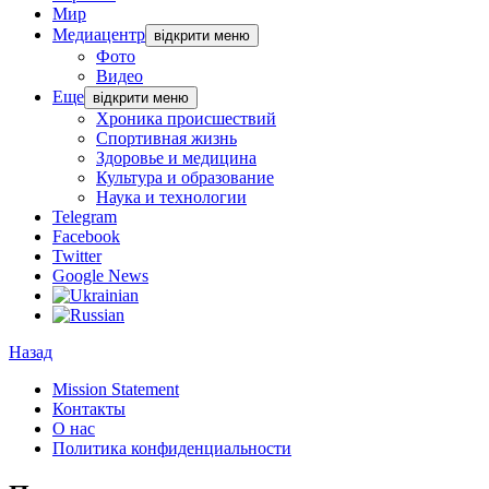
Мир
Медиацентр
відкрити меню
Фото
Видео
Еще
відкрити меню
Хроника происшествий
Спортивная жизнь
Здоровье и медицина
Культура и образование
Наука и технологии
Telegram
Facebook
Twitter
Google News
Назад
Mission Statement
Контакты
О нас
Политика конфиденциальности