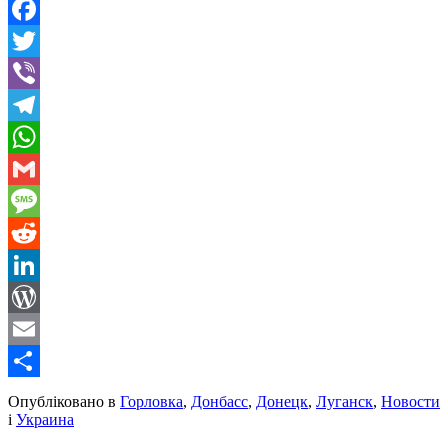
Facebook
Twitter
Viber
Telegram
WhatsApp
Gmail
Message
Reddit
LinkedIn
WordPress
Email
Share
Опубліковано в
Горловка
,
Донбасс
,
Донецк
,
Луганск
,
Новости
і
Украина