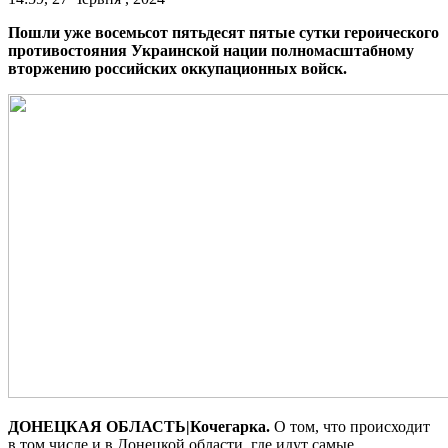
Пошли уже восемьсот пятьдесят пятые сутки героического
противостояния Украинской нации полномасштабному
вторжению российских оккупационных войск.
ДОНЕЦКАЯ ОБЛАСТЬ|Кочегарка.
О том, что происходит
в том числе и в Донецкой области, где идут самые