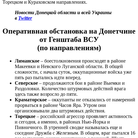
Торецком и Кураховском направлениях.
Новости Донецкой области и всей Украины
в
Twitter
Оперативная обстановка на Донетчине
от Генштаба ВСУ
(по направлениям)
Лиманское
– боестолкновения происходят в районе
Макеевки и Невского Луганской области. В общей
сложности, с начала суток, оккупационные войска уже
пять раз пытались идти вперед.
Северское
– продолжаются бои в районе Выемки и
Раздоловки. Количество штурмовых действий врага
здесь также возросло до пяти.
Краматорское
– оккупанты не отказались от намерений
прорваться в районе Часов Яра. Утром они
организовывали два штурмовых действия.
Торецкое
– российский агрессор проявляет активность
и сегодня, а именно, в районах Нью-Йорка и
Пивничного. В утренней сводке называлась еще и
соседние Дружба с Железным. В общем, враг пытался 16