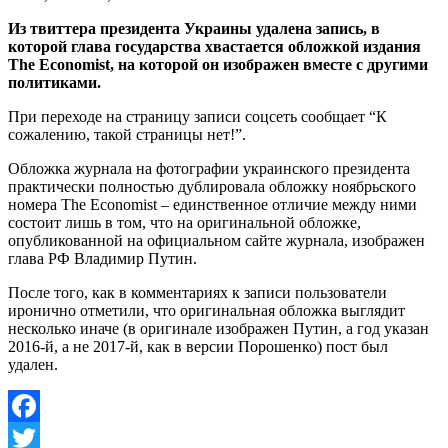
Из твиттера президента Украины удалена запись, в
которой глава государства хвастается обложкой издания
The Economist, на которой он изображен вместе с другими
политиками.
При переходе на страницу записи соцсеть сообщает “К
сожалению, такой страницы нет!”.
Обложка журнала на фотографии украинского президента
практически полностью дублировала обложку ноябрьского
номера The Economist – единственное отличие между ними
состоит лишь в том, что на оригинальной обложке,
опубликованной на официальном сайте журнала, изображен
глава РФ Владимир Путин.
После того, как в комментариях к записи пользователи
иронично отметили, что оригинальная обложка выглядит
несколько иначе (в оригинале изображен Путин, а год указан
2016-й, а не 2017-й, как в версии Порошенко) пост был
удален.
Facebook