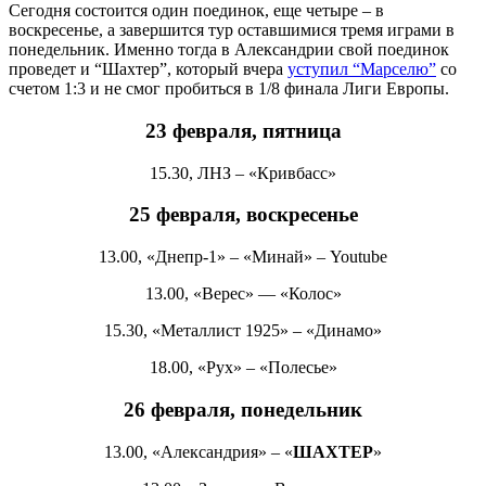
Сегодня состоится один поединок, еще четыре – в
воскресенье, а завершится тур оставшимися тремя играми в
понедельник. Именно тогда в Александрии свой поединок
проведет и “Шахтер”, который вчера
уступил “Марселю”
со
счетом 1:3 и не смог пробиться в 1/8 финала Лиги Европы.
23 февраля, пятница
15.30, ЛНЗ – «Кривбасс»
25 февраля, воскресенье
13.00, «Днепр-1» – «Минай» – Youtube
13.00, «Верес» — «Колос»
15.30, «Металлист 1925» – «Динамо»
18.00, «Рух» – «Полесье»
26 февраля, понедельник
13.00, «Александрия» – «
ШАХТЕР
»