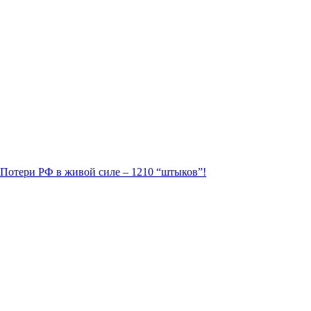
. Потери РФ в живой силе – 1210 “штыков”!