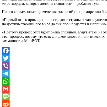
миротворцам, которые должны появиться», – добавил Тука.
По его словам, опыт применения комиссий по примирению бы
«Первый шаг к примирению в середине страны начал осуществл
но достичь стабильного мира до сих пор не удается в Испании»,
«Поэтому процесс этот будет очень сложным. Будут атаки на эт
этот процесс, потому что есть слишком много и политических, 
замминистра МинВОТ.
Facebook
Twitter
Viber
Telegram
WhatsApp
Gmail
Message