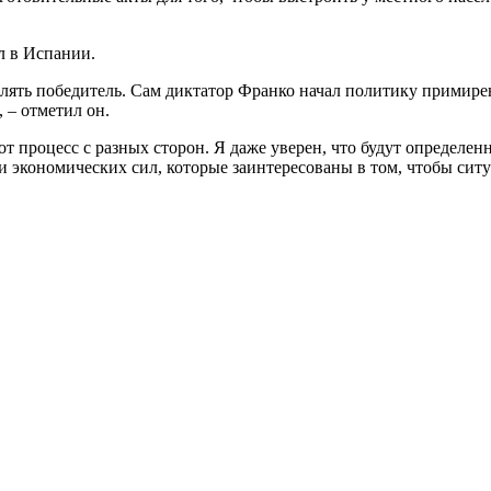
л в Испании.
ять победитель. Сам диктатор Франко начал политику примирен
 – отметил он.
от процесс с разных сторон. Я даже уверен, что будут определе
и экономических сил, которые заинтересованы в том, чтобы ситу