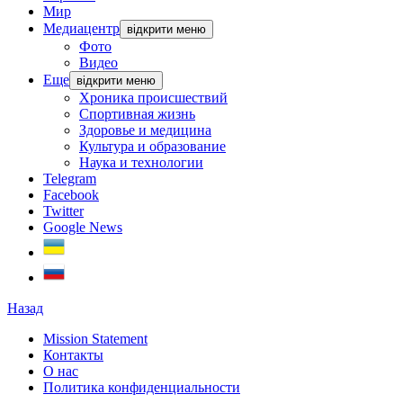
Мир
Медиацентр
відкрити меню
Фото
Видео
Еще
відкрити меню
Хроника происшествий
Спортивная жизнь
Здоровье и медицина
Культура и образование
Наука и технологии
Telegram
Facebook
Twitter
Google News
Назад
Mission Statement
Контакты
О нас
Политика конфиденциальности