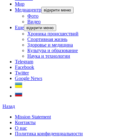
Мир
Медиацентр
відкрити меню
Фото
Видео
Еще
відкрити меню
Хроника происшествий
Спортивная жизнь
Здоровье и медицина
Культура и образование
Наука и технологии
Telegram
Facebook
Twitter
Google News
Назад
Mission Statement
Контакты
О нас
Политика конфиденциальности