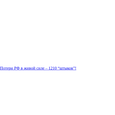
. Потери РФ в живой силе – 1210 “штыков”!