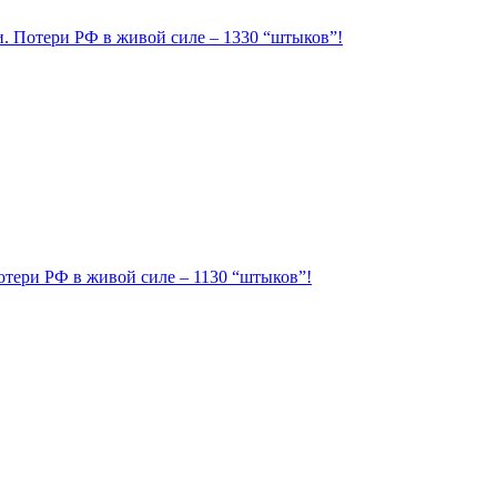
ии. Потери РФ в живой силе – 1330 “штыков”!
Потери РФ в живой силе – 1130 “штыков”!