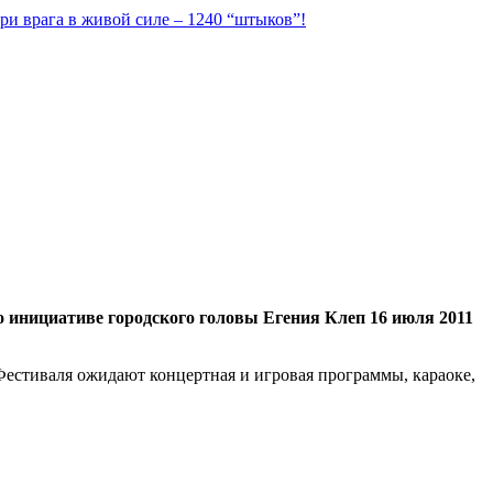
ри врага в живой силе – 1240 “штыков”!
 инициативе городского головы Егения Клеп 16 июля 2011
Фестиваля ожидают концертная и игровая программы, караоке,