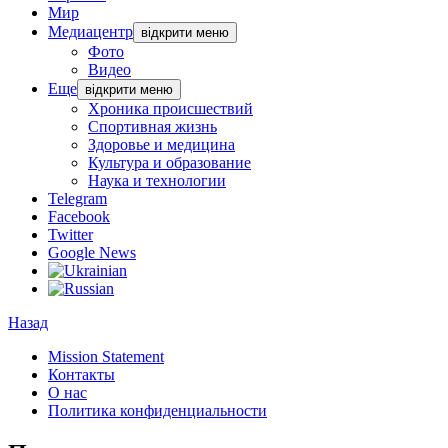
Мир
Медиацентр
відкрити меню
Фото
Видео
Еще
відкрити меню
Хроника происшествий
Спортивная жизнь
Здоровье и медицина
Культура и образование
Наука и технологии
Telegram
Facebook
Twitter
Google News
Назад
Mission Statement
Контакты
О нас
Политика конфиденциальности