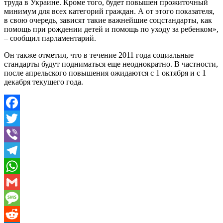
труда в Украине. Кроме того, будет повышен прожиточный
минимум для всех категорий граждан. А от этого показателя,
в свою очередь, зависят такие важнейшие соцстандарты, как
помощь при рождении детей и помощь по уходу за ребенком»,
– сообщил парламентарий.
Он также отметил, что в течение 2011 года социальные
стандарты будут подниматься еще неоднократно. В частности,
после апрельского повышения ожидаются с 1 октября и с 1
декабря текущего года.
Facebook
Twitter
Viber
Telegram
WhatsApp
Gmail
Message