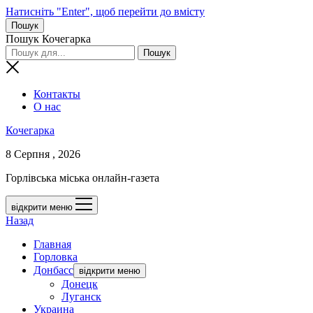
Натисніть "Enter", щоб перейти до вмісту
Пошук
Пошук Кочегарка
Контакты
О нас
Кочегарка
8 Серпня , 2026
Горлівська міська онлайн-газета
відкрити меню
Назад
Главная
Горловка
Донбасс
відкрити меню
Донецк
Луганск
Украина