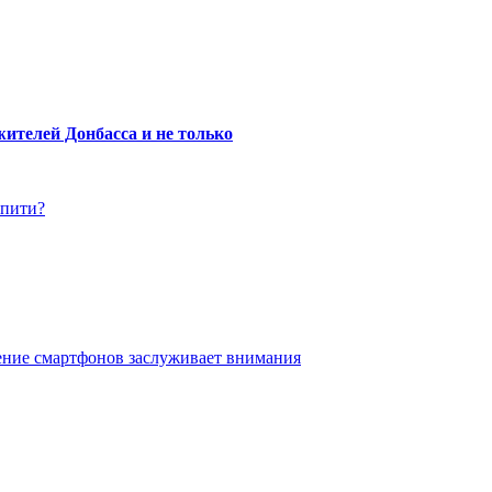
ителей Донбасса и не только
упити?
ение смартфонов заслуживает внимания