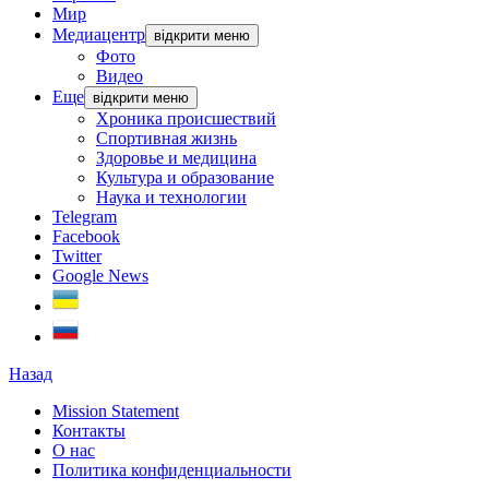
Мир
Медиацентр
відкрити меню
Фото
Видео
Еще
відкрити меню
Хроника происшествий
Спортивная жизнь
Здоровье и медицина
Культура и образование
Наука и технологии
Telegram
Facebook
Twitter
Google News
Назад
Mission Statement
Контакты
О нас
Политика конфиденциальности