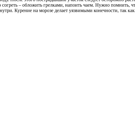
 согреть – обложить грелками, напоить чаем. Нужно помнить, ч
утри. Курение на морозе делает уязвимыми конечности, так как