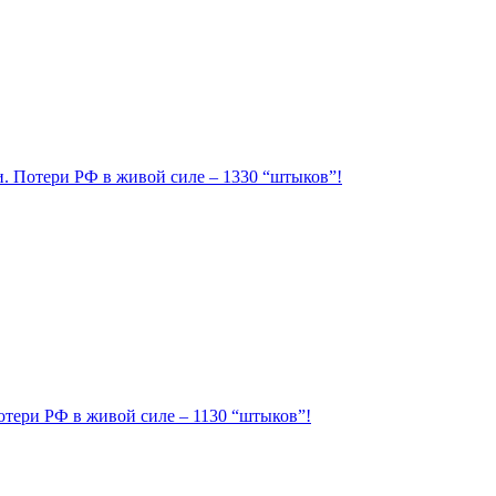
ии. Потери РФ в живой силе – 1330 “штыков”!
Потери РФ в живой силе – 1130 “штыков”!