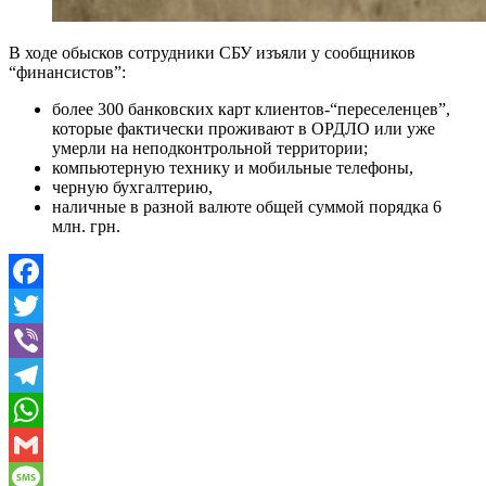
В ходе обысков сотрудники СБУ изъяли у сообщников
“финансистов”:
более 300 банковских карт клиентов-“переселенцев”,
которые фактически проживают в ОРДЛО или уже
умерли на неподконтрольной территории;
компьютерную технику и мобильные телефоны,
черную бухгалтерию,
наличные в разной валюте общей суммой порядка 6
млн. грн.
Facebook
Twitter
Viber
Telegram
WhatsApp
Gmail