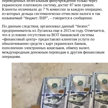
переведенных нелегальным финучреждения только через
украинскую платежную систему, достиг 87 млн ​​гривен.
Клиенты оплачивали до 7 % комиссии за каждую операцию,
из которых дельцы систематически отчисляли налоги в так
называемый “бюджет ЛНР”, – говорится в сообщении.
По данным следствия, организовал данный “бизнес”
предприниматель из Луганска еще в 2015-м году. Отмечается,
что в условиях отсутствия на ВОТ банковской системы
«финансовый центр» предоставлял клиентам услуги по
обналичиванию средств с карт украинских банков,
пополнению электронных кошельков, обмену валют,
международным денежным переводам и другим финансовым
операциям.