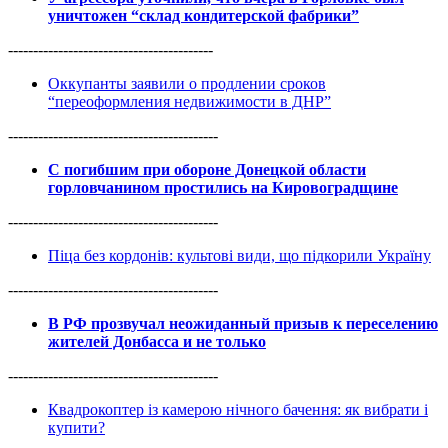
уничтожен “склад кондитерской фабрики”
-----------------------------------------
Оккупанты заявили о продлении сроков
“переоформления недвижимости в ДНР”
------------------------------------------
С погибшим при обороне Донецкой области
горловчанином простились на Кировоградщине
------------------------------------------
Піца без кордонів: культові види, що підкорили Україну
------------------------------------------
В РФ прозвучал неожиданный призыв к переселению
жителей Донбасса и не только
------------------------------------------
Квадрокоптер із камерою нічного бачення: як вибрати і
купити?