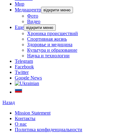
Мир
Медиацентр
відкрити меню
Фото
Видео
Еще
відкрити меню
Хроника происшествий
Спортивная жизнь
Здоровье и медицина
Культура и образование
Наука и технологии
Telegram
Facebook
Twitter
Google News
Назад
Mission Statement
Контакты
О нас
Политика конфиденциальности