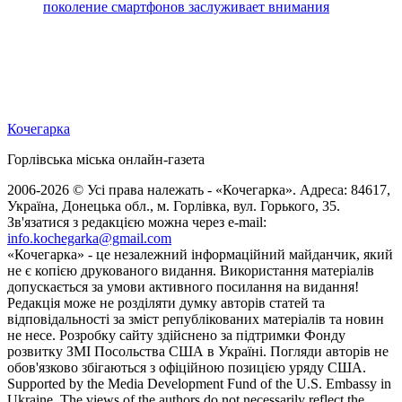
поколение смартфонов заслуживает внимания
Кочегарка
Горлівська міська онлайн-газета
2006-2026 © Усі права належать - «Кочегарка». Адреса: 84617,
Україна, Донецька обл., м. Горлівка, вул. Горького, 35.
Зв'язатися з редакцією можна через e-mail:
info.kochegarka@gmail.com
«Кочегарка» - це незалежний інформаційний майданчик, який
не є копією друкованого видання. Використання матеріалів
допускається за умови активного посилання на видання!
Редакція може не розділяти думку авторів статей та
відповідальності за зміст републікованих матеріалів та новин
не несе. Розробку сайту здійснено за підтримки Фонду
розвитку ЗМІ Посольства США в Україні. Погляди авторів не
обов'язково збігаються з офіційною позицією уряду США.
Supported by the Media Development Fund of the U.S. Embassy in
Ukraine. The views of the authors do not necessarily reflect the